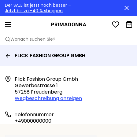
Der SALE ist jetzt noch besser –
Jetzt bis zu -40 % shoppen
Wonach suchen Sie?
FLICK FASHION GROUP GMBH
Flick Fashion Group Gmbh

Gewerbestrasse 1

57258 Freudenberg
Wegbeschreibung anzeigen
Telefonnummer
+49000000000