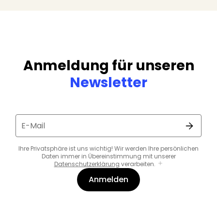
Anmeldung für unseren
Newsletter
E-Mail
Ihre Privatsphäre ist uns wichtig! Wir werden Ihre persönlichen
Daten immer in Übereinstimmung mit unserer
Datenschutzerklärung
verarbeiten.
Anmelden