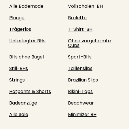
Alle Bademode
Vollschalen-BH
Plunge
Bralette
Trägerlos
T-Shirt-BH
Unterlegter BHs
Ohne vorgeformte
Cups
BHs ohne Bügel
Sport-BHs
Still-BHs
Taillenslips
Strings
Brazilian Slips
Hotpants & Shorts
Bikini-Tops
Badeanzüge
Beachwear
Alle Sale
Minimizer BH