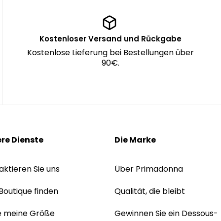
Kostenloser Versand und Rückgabe
Kostenlose Lieferung bei Bestellungen über
90€.
re Dienste
Die Marke
aktieren Sie uns
Über Primadonna
 Boutique finden
Qualität, die bleibt
e meine Größe
Gewinnen Sie ein Dessous-