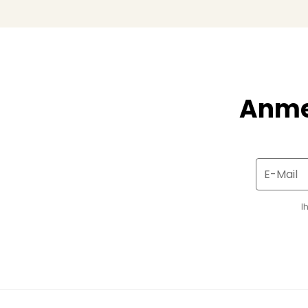
Anme
E-Mail
I