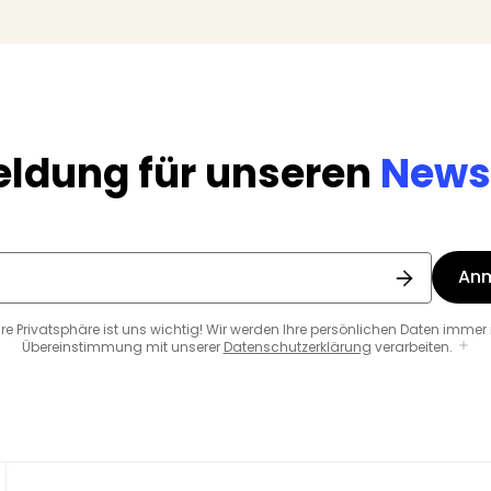
ldung für unseren
Newsl
An
hre Privatsphäre ist uns wichtig! Wir werden Ihre persönlichen Daten immer 
Übereinstimmung mit unserer
Datenschutzerklärung
verarbeiten.