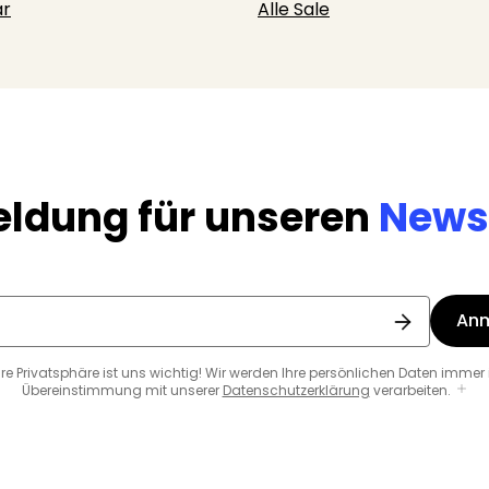
r
Alle Sale
ldung für unseren
Newsl
An
hre Privatsphäre ist uns wichtig! Wir werden Ihre persönlichen Daten immer 
Übereinstimmung mit unserer
Datenschutzerklärung
verarbeiten.