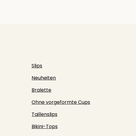
Slips
Neuheiten
Bralette
Ohne vorgeformte Cups
Taillenslips
Bikini-Tops