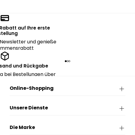
 Rabatt auf Ihre erste
tellung
Newsletter und genieße
kommensrabatt
rsand und Rückgabe
g bei Bestellungen über
90€.
Online-Shopping
Unsere Dienste
Die Marke