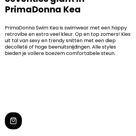
PrimaDonna Kea
PrimaDonna Swim Kea is swimwear met een happy
retrovibe en extra veel kleur. Op en top zomers! Kies
uit tal van sexy en trendy snitten met een diep
decolleté of hoge beenuitsnijdingen. Alle styles
bieden je vollere boezem comfortabele steun.