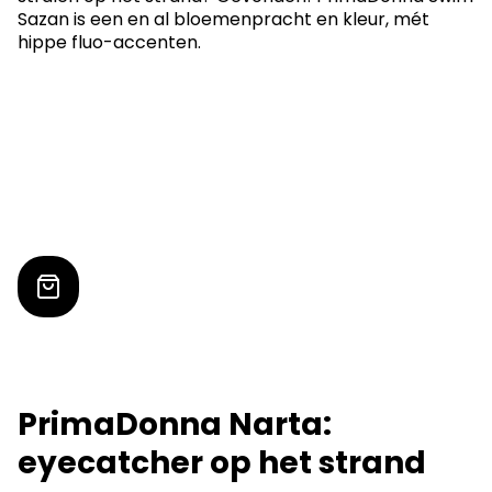
Sazan is een en al bloemenpracht en kleur, mét
hippe fluo-accenten.
PrimaDonna Narta:
eyecatcher op het strand