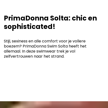
PrimaDonna Solta: chic en
sophisticated!
Stijl, sexiness en alle comfort voor je vollere
boezem? PrimaDonna Swim Solta heeft het
allemaal. In deze swimwear trek je vol
zelfvertrouwen naar het strand.